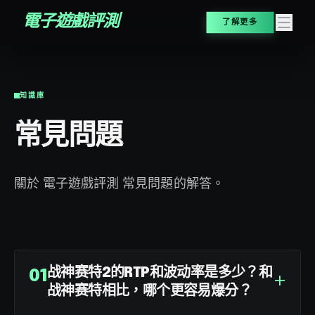
電子遊戲評測
了解更多
知識庫
常見問題
關於 電子遊戲評測 常見問題的解答。
战神赛特2的RTP和波动率是多少？和
+
01
战神赛特相比，哪个更容易爆分？