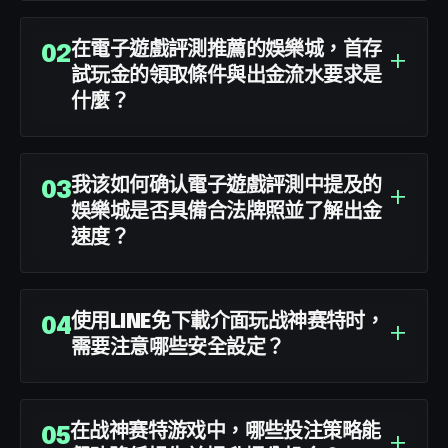
在電子遊戲評測推薦的娛樂城，首存
+
02
試玩金的領取條件與出金流水要求是
什麼？
我该如何确认電子遊戲評測中提及的
+
03
娛樂城是否具備合法牌照並了解出金
速度？
使用LINE免下載介面玩战神赛特时，
+
04
需要注意哪些安全設定？
在战神赛特游戏中，哪些投注策略能
+
05