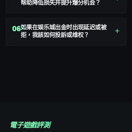
帮助降低损失并提升爆分机会？
如果在娱乐城出金时出现延迟或被
+
06
拒，我該如何投訴或维权？
電子遊戲評測